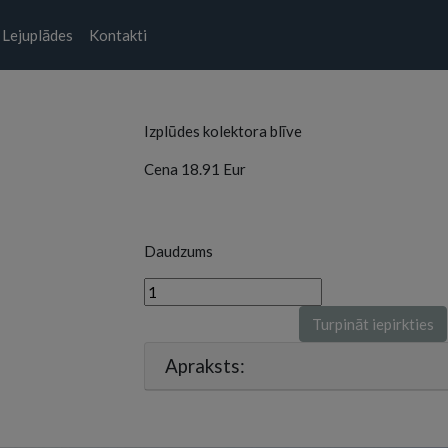
Lejuplādes
Kontakti
Izplūdes kolektora blīve
Cena
18.91
Eur
Daudzums
Turpināt iepirkties
Apraksts: